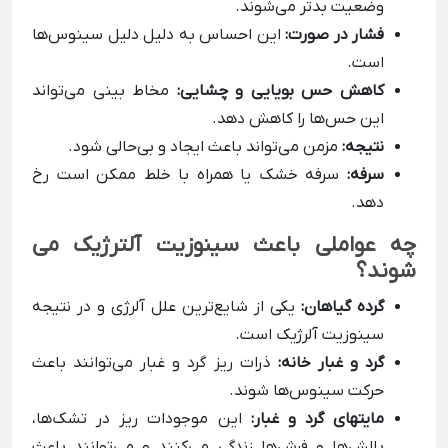
وضعیت بدتر می‌شوند.
فشار در صورت:
این احساس به دلیل دلیل سینوس‌ها
است.
کاهش حس بویایی و چشایی:
مخاط بینی می‌تواند
این حس‌ها را کاهش دهد.
نتیجه:
مزمن می‌تواند باعث ایجاد و بی‌حالی شود.
سرفه:
سرفه خشک یا همراه با خلط ممکن است رخ
دهد.
چه عواملی باعث سینوزیت آلترژیک می
شوند؟
گرده گیاهان:
یکی از شایع‌ترین علل آلرژی و در نتیجه
سینوزیت آلرژیک است.
گرد و غبار خانه:
ذرات ریز گرد و غبار می‌توانند باعث
حرکت سینوس‌ها شوند.
مایتهای گرد و غبار:
این موجودات ریز در تشک‌ها،
بالش‌ها و فرش‌ها زندگی می‌کنند و می‌توانند باعث