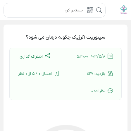
سینوزیت آلرژیک چگونه درمان می شود؟
اشتراک گذاری
1403/5/8 15:30:00
بازدید:
527
امتیاز:
0 / 5 از 0 نظر
نظرات:
0