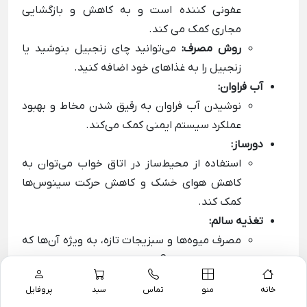
عفونی کننده است و به کاهش و بازگشایی
مجاری کمک می کند.
روش مصرف:
می‌توانید چای زنجبیل بنوشید یا
زنجبیل را به غذاهای خود اضافه کنید.
آب فراوان:
نوشیدن آب فراوان به رقیق شدن مخاط و بهبود
عملکرد سیستم ایمنی کمک می‌کند.
دورساز:
استفاده از محیط‌ساز در اتاق خواب می‌توان به
کاهش هوای خشک و کاهش حرکت سینوس‌ها
کمک کند.
تغذیه سالم:
مصرف میوه‌ها و سبزیجات تازه، به ویژه آن‌ها که
حاوی ویتامین C هستند، به تقویت سیستم
ایمنی کمک می‌کند.
خانه
منو
تماس
سبد
پروفایل
از مصرف غذاهای فرآوری شده، لبنیات و غذاهای