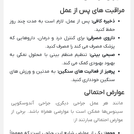
مراقبت های پس از عمل
ذخیره کافی:
پس از عمل، لازم است به مدت چند روز
حفظ کنید.
داروی مصرفی:
برای کنترل درد و درمان، داروهایی که
پزشک مصرف می کند را مصرف کنید.
صبحی بینی:
تنظیم منظم بینی با محلول نمکی به
بهبود بهبودی کمک می کند.
پرهیز از فعالیت های سنگین:
به مدتین و ورزش های
سنگین خودداری کنید.
عوارض احتمالی
مانند هر عمل جراحی دیگری، جراحی آندوسکوپی
سینوس‌ها ممکن است با عوارضی همراه باشد. برخی از
عوارض احتمالی عبارتند از:
وجود:
یکی از عوارض شایع این جراحی است که معمولاً