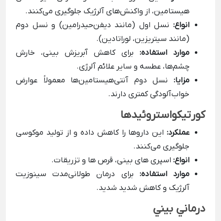
هیستامین، از واکنش‌های آلرژیک جلوگیری می‌کنند.
انواع:
نسل اول (مانند دیفن‌حیدرامین) و نسل دوم
(مانند سیتریزین، لوراتادین).
موارد استفاده:
برای کاهش آبریزش بینی، خارش
چشم‌ها، عطسه و سایر علائم آلرژی.
مزایا:
نسل دوم آنتی‌هیستامین‌ها معمولاً عوارض
خواب‌آلودگی کمتری دارند.
کورتیکواستروئیدها
عملکرد:
این داروها را کاهش داده و از تولید موکوسی
جلوگیری می‌کنند.
انواع:
اسپری های بینی، قرص ها و تزریقات.
موارد استفاده:
برای درمان طولانی‌مدت سینوزیت
آلرژیک و کاهش شدید شدید.
درماني بيني