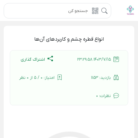
انواع قطره چشم و کاربردهای آن‌ها
اشتراک گذاری
1403/7/15 23:29:58
بازدید:
1153
امتیاز:
0 / 5 از 0 نظر
نظرات:
0