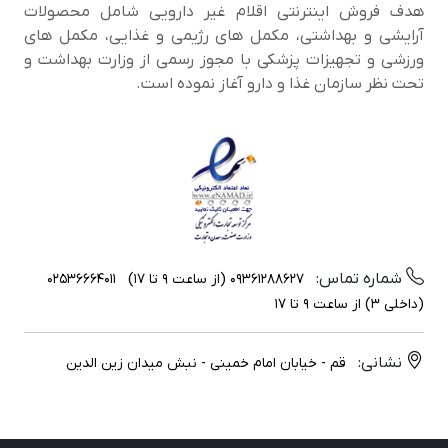
هدف فروش اینترنتی اقلام غیر دارویی شامل محصولات
آرایشی و بهداشتی، مکمل های رژیمی و غذایی، مکمل های
ورزشی و تجهیزات پزشکی با مجوز رسمی از وزارت بهداشت و
تحت نظر سازمان غذا و دارو آغاز نموده است.
شماره تماس:
09361288627 (از ساعت 9 تا 17)
02536664011
(داخلی 3) از ساعت 9 تا 17
نشانی:
قم - خیابان امام خمینی - نبش میدان زین الدین