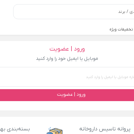
تخفیفات ویژه
ورود | عضویت
موبایل یا ایمیل خود را وارد کنید
ورود | عضویت
پروانه تاسیس داروخانه
بسته‌بندی بهد