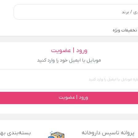
تخفیفات ویژه
ورود | عضویت
موبایل یا ایمیل خود را وارد کنید
ورود | عضویت
پروانه تاسیس داروخانه
بسته‌بندی بهد