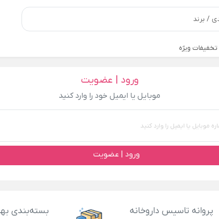
تخفیفات ویژه
ورود | عضویت
موبایل یا ایمیل خود را وارد کنید
ورود | عضویت
پروانه تاسیس داروخانه
بسته‌بندی بهد