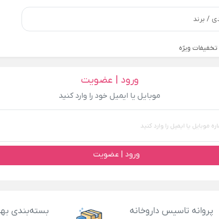
تخفیفات ویژه
ورود | عضویت
موبایل یا ایمیل خود را وارد کنید
ورود | عضویت
پروانه تاسیس داروخانه
بسته‌بندی بهد