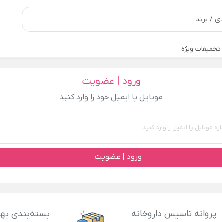
تخفیفات ویژه
ورود | عضویت
موبایل یا ایمیل خود را وارد کنید
ورود | عضویت
پروانه تاسیس داروخانه
بسته‌بندی بهد