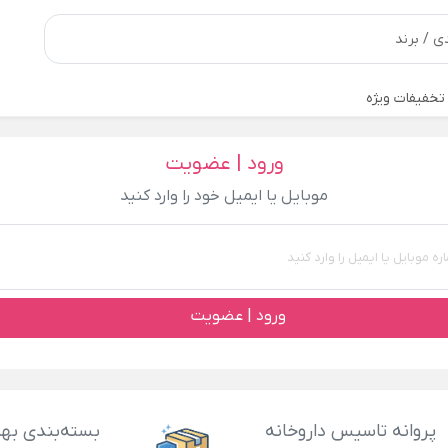
تخفیفات ویژه
ورود | عضویت
موبایل یا ایمیل خود را وارد کنید
ورود | عضویت
پروانه تاسیس داروخانه
بسته‌بندی بهد