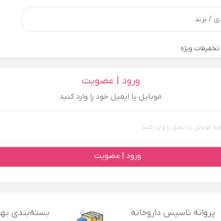
تخفیفات ویژه
ورود | عضویت
موبایل یا ایمیل خود را وارد کنید
ورود | عضویت
پروانه تاسیس داروخانه
بسته‌بندی بهد