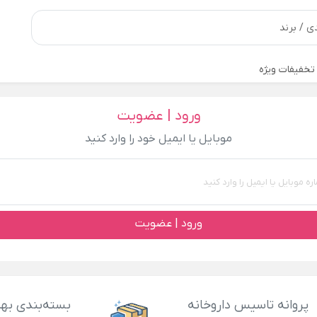
تخفیفات ویژه
ورود | عضویت
موبایل یا ایمیل خود را وارد کنید
ورود | عضویت
پروانه تاسیس داروخانه
بسته‌بندی بهد