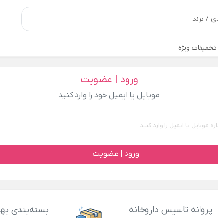
تخفیفات ویژه
ورود | عضویت
موبایل یا ایمیل خود را وارد کنید
ورود | عضویت
پروانه تاسیس داروخانه
بسته‌بندی بهد