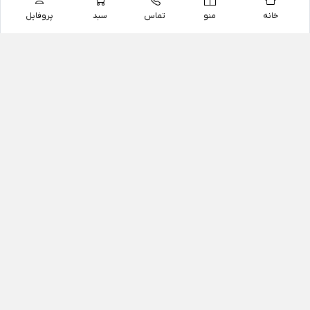
خانه
منو
تماس
سبد
پروفایل
فروشگاه
داروخانه آنلاین دکتر یزدیان
داروخانه آنلاین دکتر یزدیان از سال 1397 فعالیت خود را با
هدف فروش اینترنتی اقلام غیر دارویی شامل محصولات
آرایشی و بهداشتی، مکمل های رژیمی و غذایی، مکمل های