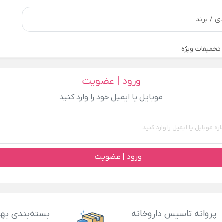
تخفیفات ویژه
ورود | عضویت
موبایل یا ایمیل خود را وارد کنید
ورود | عضویت
پروانه تاسیس داروخانه
بسته‌بندی بهد