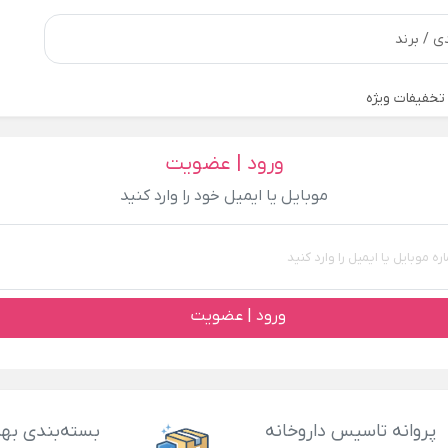
تخفیفات ویژه
ورود | عضویت
موبایل یا ایمیل خود را وارد کنید
ورود | عضویت
پروانه تاسیس داروخانه
بسته‌بندی بهد