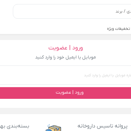
تخفیفات ویژه
ورود | عضویت
موبایل یا ایمیل خود را وارد کنید
ورود | عضویت
پروانه تاسیس داروخانه
بسته‌بندی بهد