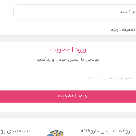
تخفیفات ویژه
ورود | عضویت
موبایل یا ایمیل خود را وارد کنید
ورود | عضویت
پروانه تاسیس داروخانه
بسته‌بندی بهد