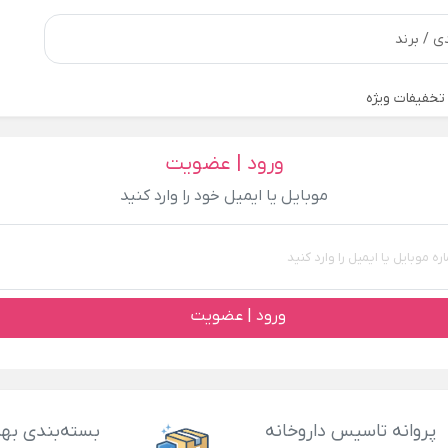
تخفیفات ویژه
ورود | عضویت
موبایل یا ایمیل خود را وارد کنید
ورود | عضویت
پروانه تاسیس داروخانه
بسته‌بندی بهد