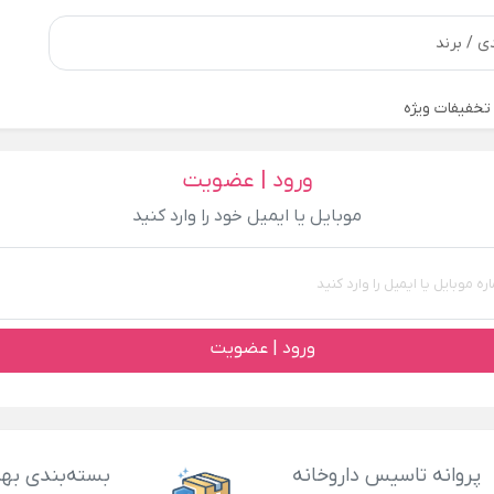
تخفیفات ویژه
ورود | عضویت
موبایل یا ایمیل خود را وارد کنید
ورود | عضویت
پروانه تاسیس داروخانه
بسته‌بندی بهد