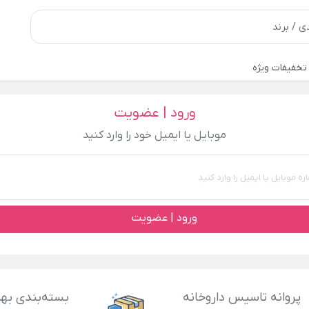
تخفیفات ویژه
ورود | عضویت
موبایل یا ایمیل خود را وارد کنید
ورود | عضویت
پروانه تاسیس داروخانه
بسته‌بندی بهد