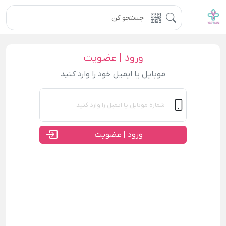
ورود | عضویت
موبایل یا ایمیل خود را وارد کنید
ورود | عضویت