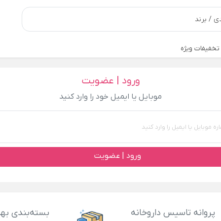
تخفیفات ویژه
ورود | عضویت
موبایل یا ایمیل خود را وارد کنید
ورود | عضویت
پروانه تاسیس داروخانه
بسته‌بندی بهد