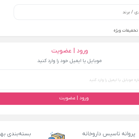
تخفیفات ویژه
ورود | عضویت
موبایل یا ایمیل خود را وارد کنید
ورود | عضویت
پروانه تاسیس داروخانه
بسته‌بندی بهد