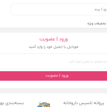
تخفیفات ویژه
ورود | عضویت
موبایل یا ایمیل خود را وارد کنید
ورود | عضویت
پروانه تاسیس داروخانه
بسته‌بندی بهد