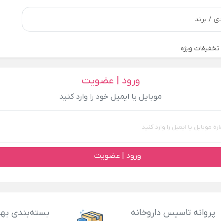
تخفیفات ویژه
ورود | عضویت
موبایل یا ایمیل خود را وارد کنید
ورود | عضویت
پروانه تاسیس داروخانه
بسته‌بندی بهد