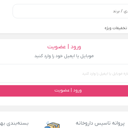
تخفیفات ویژه
ورود | عضویت
موبایل یا ایمیل خود را وارد کنید
ورود | عضویت
پروانه تاسیس داروخانه
بسته‌بندی بهد