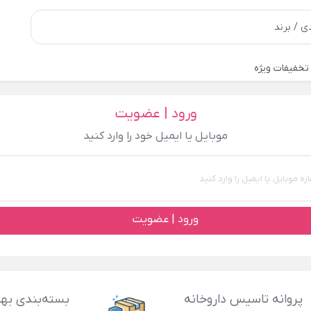
تخفیفات ویژه
ورود | عضویت
موبایل یا ایمیل خود را وارد کنید
ورود | عضویت
پروانه تاسیس داروخانه
بسته‌بندی بهد