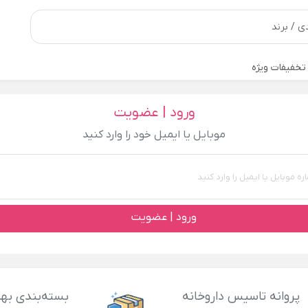
تخفیفات ویژه
ورود | عضویت
موبایل یا ایمیل خود را وارد کنید
ورود | عضویت
پروانه تاسیس داروخانه
بسته‌بندی بهد