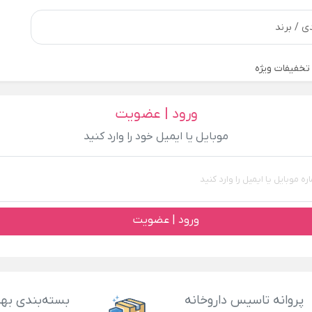
تخفیفات ویژه
ورود | عضویت
موبایل یا ایمیل خود را وارد کنید
ورود | عضویت
پروانه تاسیس داروخانه
بسته‌بندی بهد