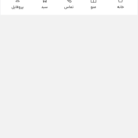
خانه
منو
تماس
سبد
پروفایل
فروشگاه
داروخانه آنلاین دکتر یزدیان
داروخانه آنلاین دکتر یزدیان از سال 1397 فعالیت خود را با
هدف فروش اینترنتی اقلام غیر دارویی شامل محصولات
آرایشی و بهداشتی، مکمل های رژیمی و غذایی، مکمل های