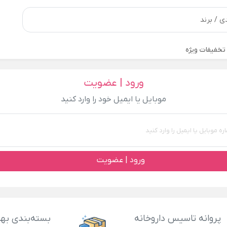
تخفیفات ویژه
ورود | عضویت
موبایل یا ایمیل خود را وارد کنید
ورود | عضویت
پروانه تاسیس داروخانه
بسته‌بندی بهد