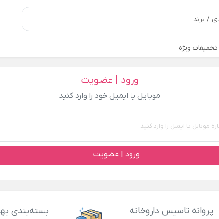
تخفیفات ویژه
ورود | عضویت
موبایل یا ایمیل خود را وارد کنید
ورود | عضویت
پروانه تاسیس داروخانه
بسته‌بندی بهد