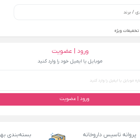
تخفیفات ویژه
ورود | عضویت
موبایل یا ایمیل خود را وارد کنید
ورود | عضویت
پروانه تاسیس داروخانه
بسته‌بندی بهد