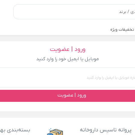
تخفیفات ویژه
ورود | عضویت
موبایل یا ایمیل خود را وارد کنید
ورود | عضویت
پروانه تاسیس داروخانه
بسته‌بندی بهد