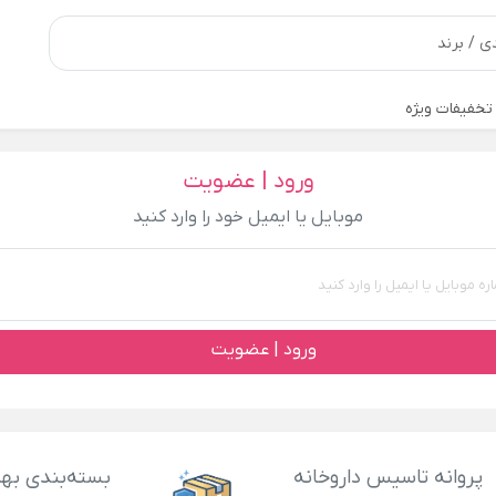
تخفیفات ویژه
ورود | عضویت
موبایل یا ایمیل خود را وارد کنید
ورود | عضویت
پروانه تاسیس داروخانه
بسته‌بندی بهد