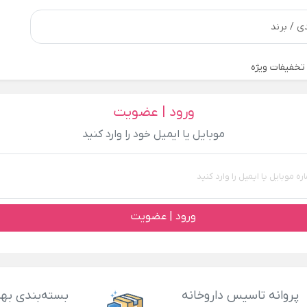
تخفیفات ویژه
ورود | عضویت
موبایل یا ایمیل خود را وارد کنید
ورود | عضویت
پروانه تاسیس داروخانه
بسته‌بندی بهد