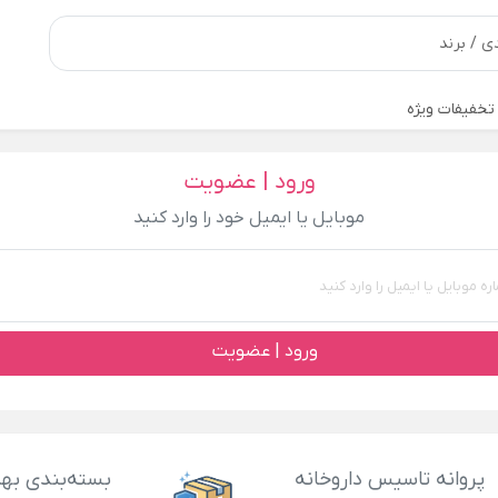
تخفیفات ویژه
ورود | عضویت
موبایل یا ایمیل خود را وارد کنید
ورود | عضویت
پروانه تاسیس داروخانه
بسته‌بندی بهد