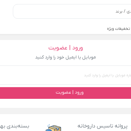
تخفیفات ویژه
ورود | عضویت
موبایل یا ایمیل خود را وارد کنید
ورود | عضویت
پروانه تاسیس داروخانه
بسته‌بندی بهد