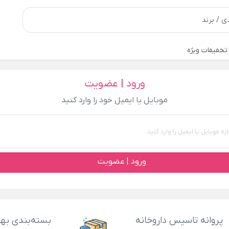
تخفیفات ویژه
ورود | عضویت
موبایل یا ایمیل خود را وارد کنید
ورود | عضویت
پروانه تاسیس داروخانه
بسته‌بندی بهد