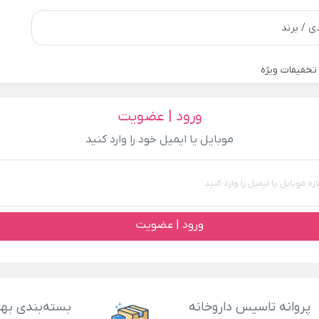
تخفیفات ویژه
ورود | عضویت
موبایل یا ایمیل خود را وارد کنید
ورود | عضویت
پروانه تاسیس داروخانه
بسته‌بندی بهد