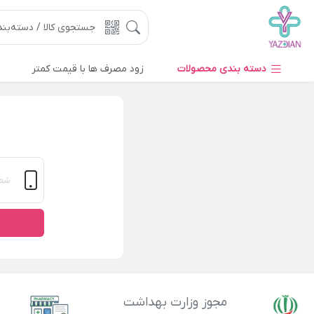
دسته بندی محصولات
زود مصرف ها با قیمت کمتر
مجوز وزارت بهداشت