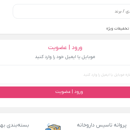
تخفیفات ویژه
ورود | عضویت
موبایل یا ایمیل خود را وارد کنید
ورود | عضویت
پروانه تاسیس داروخانه
بسته‌بندی بهد