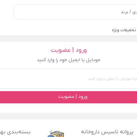
تخفیفات ویژه
ورود | عضویت
موبایل یا ایمیل خود را وارد کنید
ورود | عضویت
پروانه تاسیس داروخانه
بسته‌بندی بهد