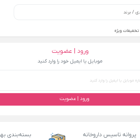
تخفیفات ویژه
ورود | عضویت
موبایل یا ایمیل خود را وارد کنید
ورود | عضویت
پروانه تاسیس داروخانه
بسته‌بندی بهد