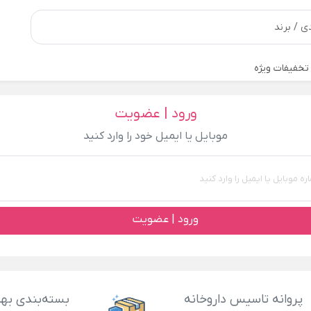
تخفیفات ویژه
ورود | عضویت
موبایل یا ایمیل خود را وارد کنید
ورود | عضویت
پروانه تاسیس داروخانه
بسته‌بندی بهد