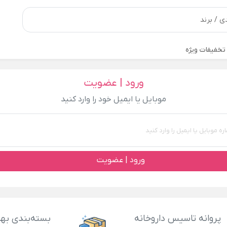
تخفیفات ویژه
ورود | عضویت
موبایل یا ایمیل خود را وارد کنید
ورود | عضویت
پروانه تاسیس داروخانه
بسته‌بندی بهد