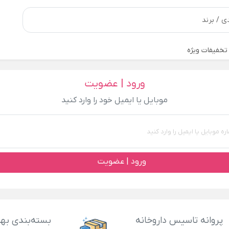
تخفیفات ویژه
ورود | عضویت
موبایل یا ایمیل خود را وارد کنید
ورود | عضویت
پروانه تاسیس داروخانه
بسته‌بندی بهد