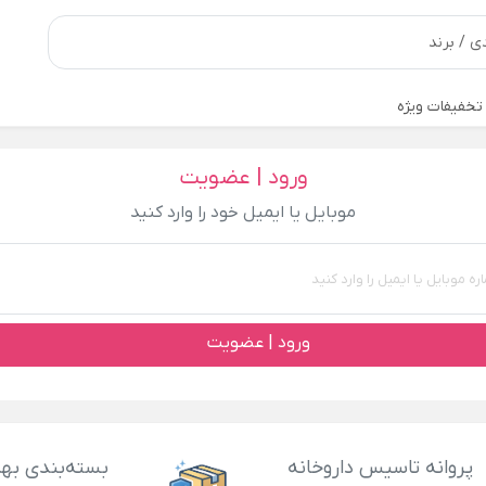
تخفیفات ویژه
ورود | عضویت
موبایل یا ایمیل خود را وارد کنید
ورود | عضویت
پروانه تاسیس داروخانه
بسته‌بندی بهد