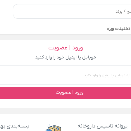
تخفیفات ویژه
ورود | عضویت
موبایل یا ایمیل خود را وارد کنید
ورود | عضویت
پروانه تاسیس داروخانه
بسته‌بندی بهد