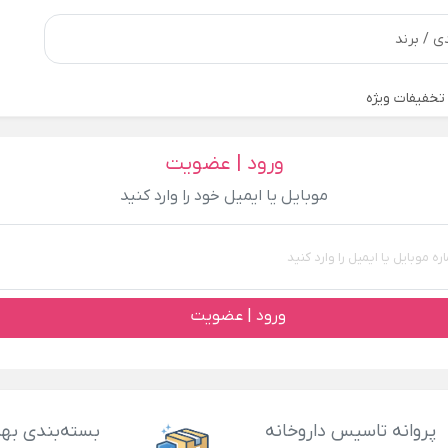
تخفیفات ویژه
ورود | عضویت
موبایل یا ایمیل خود را وارد کنید
ورود | عضویت
پروانه تاسیس داروخانه
بسته‌بندی بهد