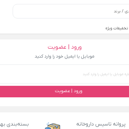
تخفیفات ویژه
ورود | عضویت
موبایل یا ایمیل خود را وارد کنید
ورود | عضویت
پروانه تاسیس داروخانه
بسته‌بندی بهد