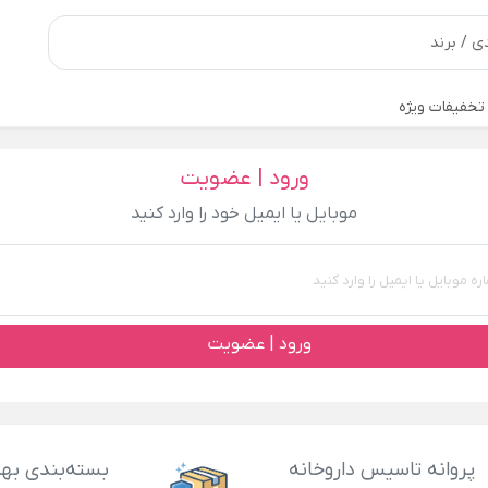
تخفیفات ویژه
ورود | عضویت
موبایل یا ایمیل خود را وارد کنید
ورود | عضویت
پروانه تاسیس داروخانه
بسته‌بندی بهد